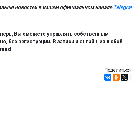
ольше новостей в нашем официальном канале
Telegra
перь, Вы сможете управлять собственным
о, без регистрации. В записи и онлайн, из любой
твах!
Поделиться