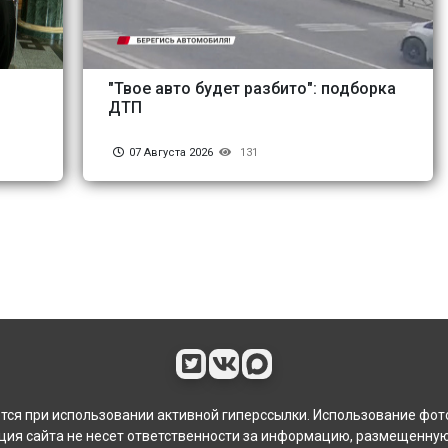
"Твое авто будет разбито": подборка
ДТП
07 Августа 2026
131
ся при использовании активной гиперссылки. Использование фот
ия сайта не несет ответственности за информацию, размещенную