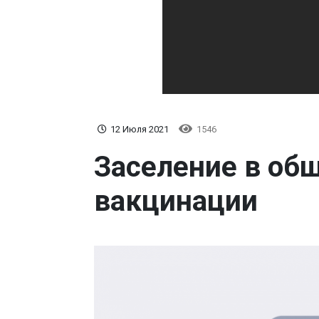
12 Июля 2021
1546
Заселение в об
вакцинации