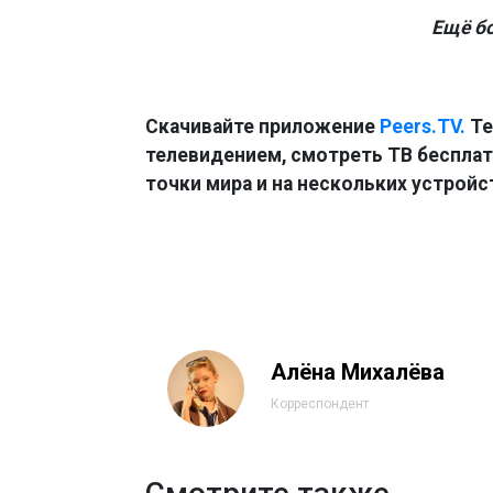
Ещё б
Скачивайте приложение
Peers.TV.
Те
телевидением, смотреть ТВ бесплатн
точки мира и на нескольких устройс
Алёна Михалёва
Корреспондент