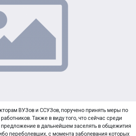
кторам ВУЗов и ССУЗов, поручено принять меры по
аботников. Также в виду того, что сейчас среди
о предложение в дальнейшем заселять в общежития
либо переболевших, с момента заболевания которых