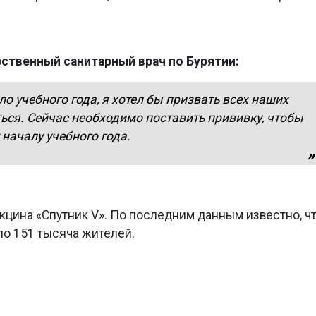
рственный санитарный врач по Бурятии:
ло учебного года, я хотел бы призвать всех наших
ься. Сейчас необходимо поставить прививку, чтобы
 началу учебного года.
кцина «Спутник V». По последним данным известно, ч
ло 151 тысяча жителей.