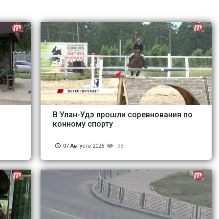
В Улан-Удэ прошли соревнования по
конному спорту
07 Августа 2026
93