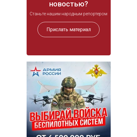
новостью?
Станьте нашим народным репортером
Прислать материал