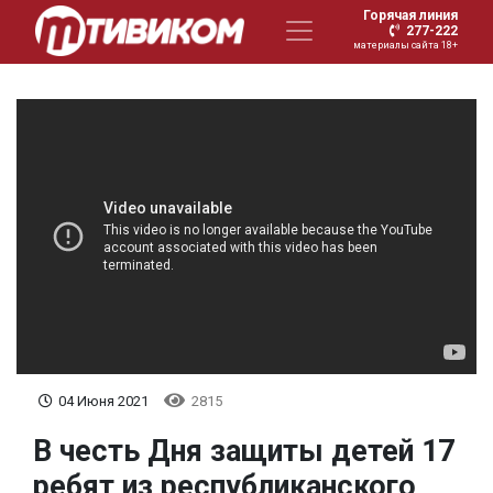
Горячая линия
277-222
материалы сайта 18+
04 Июня 2021
2815
В честь Дня защиты детей 17
ребят из республиканского