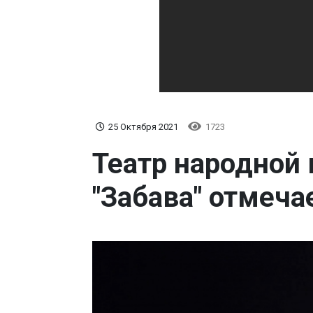
25 Октября 2021
1723
Театр народной
"Забава" отмеча