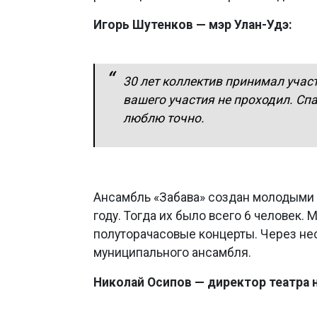
Игорь Шутенков — мэр Улан-Удэ:
30 лет коллектив принимал участ
вашего участия не проходил. Сп
люблю точно.
Ансамбль «Забава» создан молодыми 
году. Тогда их было всего 6 человек.
полуторачасовые концерты. Через нес
муниципального ансамбля.
Николай Осипов — директор театра н