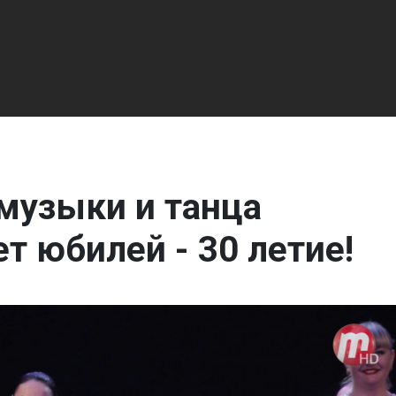
 музыки и танца
ет юбилей - 30 летие!