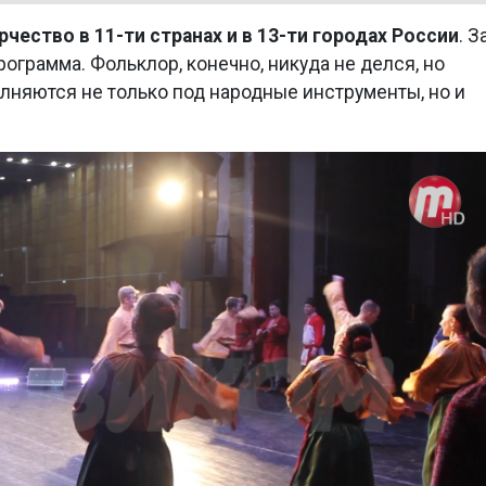
рчество в 11-ти странах и в 13-ти городах России
. З
ограмма. Фольклор, конечно, никуда не делся, но
лняются не только под народные инструменты, но и