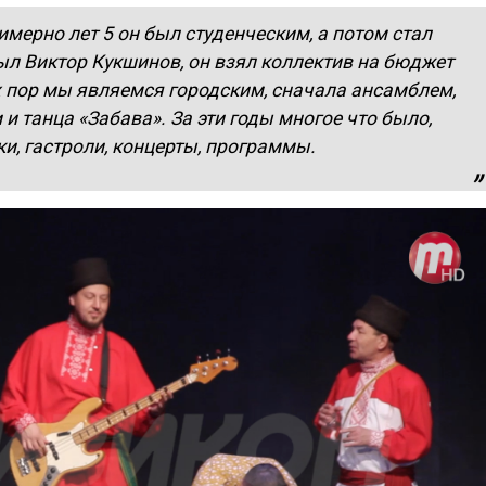
имерно лет 5 он был студенческим, а потом стал
л Виктор Кукшинов, он взял коллектив на бюджет
тех пор мы являемся городским, сначала ансамблем,
и танца «Забава». За эти годы многое что было,
и, гастроли, концерты, программы.