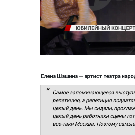
Елена Шашина — артист театра народ
Самое запоминающееся выступле
репетицию, а репетиция подзатян
целый день. Мы сидели, прохлаж
целый день работники сцены гот
все-таки Москва. Поэтому самые