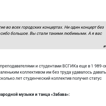
ие во всех городских концертах. Ни один концерт без
асибо большое. Вы стали такими любимыми. А я вас
преподавателями и студентами ВСГИКа еще в 1 989-о
 Маленьким коллективом им без труда удавалось давать
колько лет студенческий коллектив получил статус
ародной музыки и танца «Забава»: