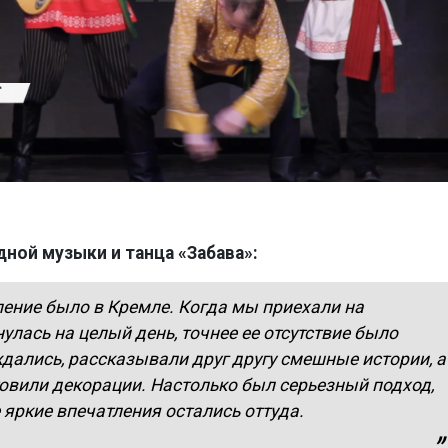
ной музыки и танца «Забава»:
ние было в Кремле. Когда мы приехали на
улась на целый день, точнее ее отсутствие было
дались, рассказывали друг другу смешные истории, а
овили декорации. Настолько был серьезный подход,
 яркие впечатления остались оттуда.