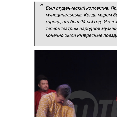
Был студенческий коллектив. Пр
муниципальным. Когда мэром бы
города, это был 94-ый год. И с 
теперь театром народной музыки 
конечно были интересные поездк