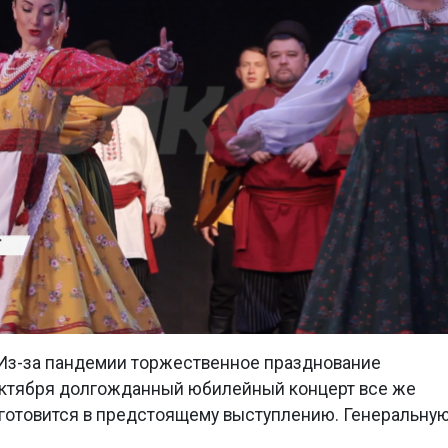
 Из-за пандемии торжественное празднование
6 октября долгожданный юбилейный концерт все же
 готовится в предстоящему выступлению. Генеральну