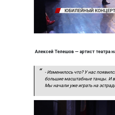
Алексей Телешов — артист театра н
- Изменилось что? У нас появился
большие масштабные танцы. И в 
Мы начали уже играть на эстрадн