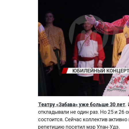
Театру «Забава» уже больше 30 лет
.
откладывали не один раз. Но 25 и 2
состоится. Сейчас коллектив активно
репетицию посетил мэр Улан-Удэ.