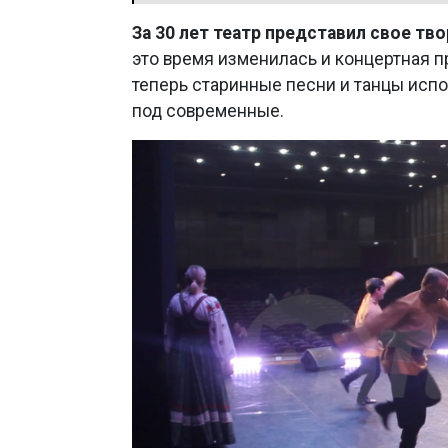
За 30 лет театр представил свое тво
это время изменилась и концертная пр
теперь старинные песни и танцы испо
под современные.