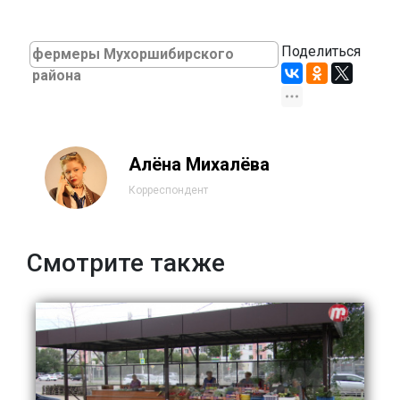
Поделиться
фермеры Мухоршибирского
района
Алёна Михалёва
Корреспондент
Смотрите также