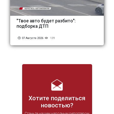
"Твое авто будет разбито":
подборка ДТП
07 Августа 2026
139
Хотите поделиться
новостью?
Станьте нашим народным репортером