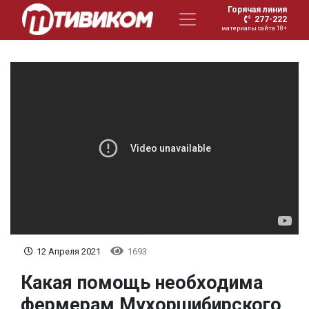
Горячая линия
277-222
материалы сайта 18+
12 Апреля 2021
1693
Какая помощь необходима
фермерам Мухоршибирского